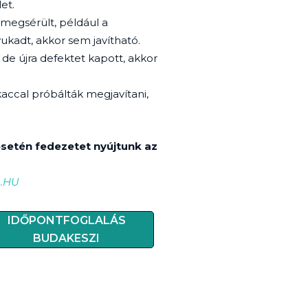
et.
 megsérült, például a
ukadt, akkor sem javítható.
de újra defektet kapott, akkor
accal próbálták megjavítani,
setén fedezetet nyújtunk az
.HU
IDŐPONTFOGLALÁS
BUDAKESZI