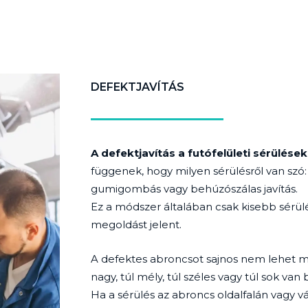
DEFEKTJAVÍTÁS
A defektjavítás a futófelületi sérülések
függenek, hogy milyen sérülésről van szó
gumigombás vagy behúzószálas javítás.
Ez a módszer általában csak kisebb sérül
megoldást jelent.
A defektes abroncsot sajnos nem lehet meg
nagy, túl mély, túl széles vagy túl sok van 
Ha a sérülés az abroncs oldalfalán vagy vá