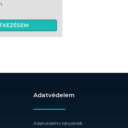
m.
TKEZÉSEM
Adatvédelem
Adatvédelmi irányelvek