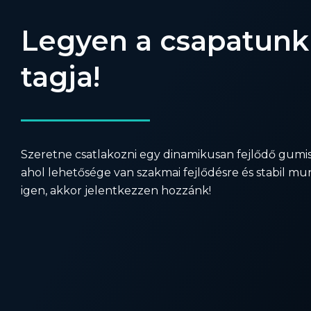
Legyen a csapatunk
tagja!
Szeretne csatlakozni egy dinamikusan fejlődő gumis
ahol lehetősége van szakmai fejlődésre és stabil m
igen, akkor jelentkezzen hozzánk!