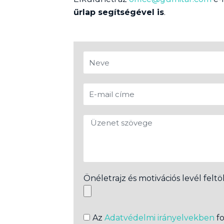
űrlap segítségével is
.
Önéletrajz és motivációs levél feltö
Az
Adatvédelmi irányelvekben
fo