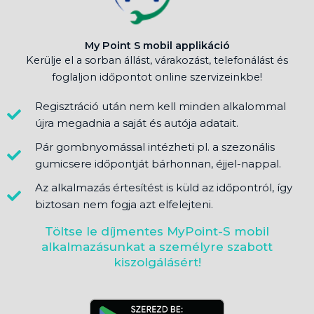
My Point S mobil applikáció
Kerülje el a sorban állást, várakozást, telefonálást és
foglaljon időpontot online szervizeinkbe!
Regisztráció után nem kell minden alkalommal
újra megadnia a saját és autója adatait.
Pár gombnyomással intézheti pl. a szezonális
gumicsere időpontját bárhonnan, éjjel-nappal.
Az alkalmazás értesítést is küld az időpontról, így
biztosan nem fogja azt elfelejteni.
Töltse le díjmentes MyPoint-S mobil
alkalmazásunkat a személyre szabott
kiszolgálásért!