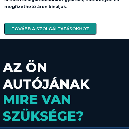
megfizethető áron kínáljuk.
TOVÁBB A SZOLGÁLTATÁSOKHOZ
AZ ÖN
AUTÓJÁNAK
MIRE VAN
SZÜKSÉGE?