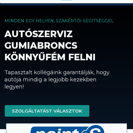
MINDEN EGY HELYEN, SZAKÉRTŐI SEGÍTSÉGGEL
AUTÓSZERVIZ
GUMIABRONCS
KÖNNYŰFÉM FELNI
Tapasztalt kollégáink garantálják, hogy
autója mindig a legjobb kezekben
legyen!
SZOLGÁLTATÁST VÁLASZTOK