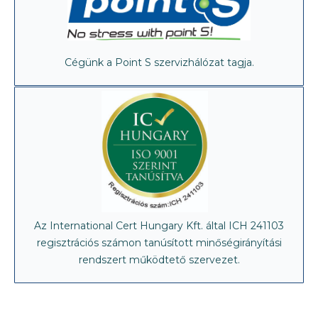
Cégünk a Point S szervizhálózat tagja.
Az International Cert Hungary Kft. által ICH 241103
regisztrációs számon tanúsított minőségirányítási
rendszert működtető szervezet.