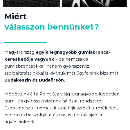
Miért
válasszon bennünket?
Magyarország
egyik legnagyobb gumiabroncs-
kereskedője vagyunk
– de nemcsak a
gumiabroncsokkal, hanem gyorsszerviz
szolgáltatásainkkal is kivívtuk már ügyfeleink bizalmát
Budakeszin és Budaörsön.
Mögöttünk áll a Point S, a világ legnagyobb független
gumi- és gyorsszervizének hálózati rendszere.
Ezen keresztül nemcsak saját fejlesztésű termékeket,
hanem extra szolgáltatásokat is tudunk ajánlani
ügyfeleinknek.