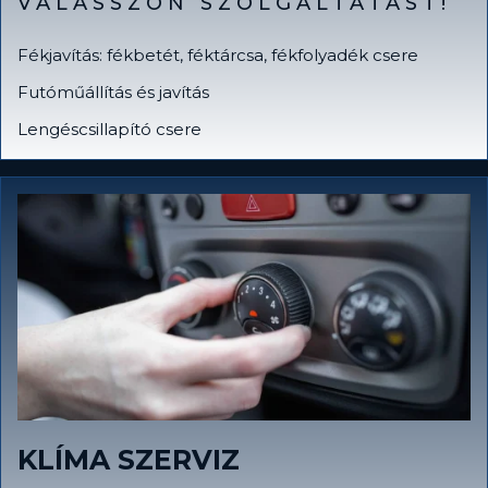
VÁLASSZON SZOLGÁLTATÁST!
Fékjavítás: fékbetét, féktárcsa, fékfolyadék csere
Futóműállítás és javítás
Lengéscsillapító csere
KLÍMA SZERVIZ