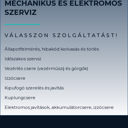
MECHANIKUS ÉS ELEKTROMOS
SZERVIZ
VÁLASSZON SZOLGÁLTATÁST!
Állapotfelmérés, hibakód kiolvasás és törlés
Időszakos szerviz
Vezérlés csere (vezérműszíj és görgők)
Izzócsere
Kipufogó szerelés és javítás
Kuplungcsere
Elektromos javítások, akkumulátorcsere, izzócsere